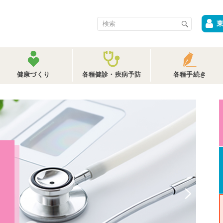
健康づくり
各種健診・疾病予防
各種手続き