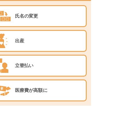
氏名の変更
出産
立替払い
医療費が高額に