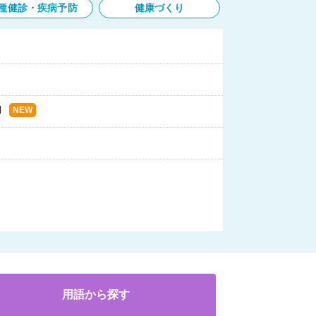
種健診・疾病予防
健康づくり
内
用語から探す