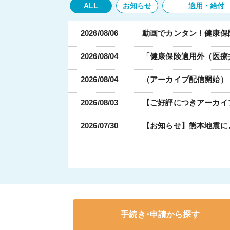
ALL
お知らせ
適用・給付
2026/08/06
動画でカンタン！健康保
2026/08/04
「健康保険適用外（医療
2026/08/04
（アーカイブ配信開始）
2026/08/03
【ご好評につきアーカイ
2026/07/30
【お知らせ】熊本地震に
2026/07/27
2026年8月より高額療
2026/07/15
【お知らせ】滋賀県甲賀
2026/07/14
健康保険組合連合会刊行
手続き･申請から探す
2026/07/14
マイナ保険証利用登録確